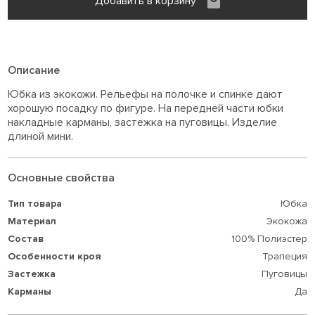
Добавить в корзину
Описание
Юбка из экокожи. Рельефы на полочке и спинке дают
хорошую посадку по фигуре. На передней части юбки
накладные карманы, застежка на пуговицы. Изделие
длиной мини.
Основные свойства
Тип товара
Юбка
Материал
Экокожа
Состав
100% Полиэстер
Особенности кроя
Трaпеция
Застежка
Пуговицы
Карманы
Да