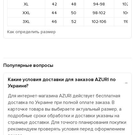
XL
42
48
94-98
102-1
XXL
44
50
98-102
106-11
3XL
46
52
102-106
110-11
Как определить размер
Популярные вопросы
Какие условия доставки для заказов AZURI по
Украине?
Для интернет-магазина AZURI действует бесплатная
доставка по Украине при полной оплате заказа. В
карточке товара вы выбираете актуальный размер, а
подробные сроки обработки и доставки указаны на
странице доставки. Для точного планирования покупки
рекомендуем проверять условия перед оформлением