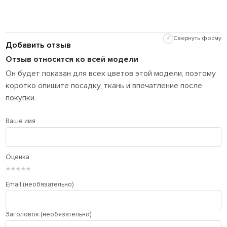
✓
Свернуть форму
Добавить отзыв
Отзыв относится ко всей модели
Он будет показан для всех цветов этой модели, поэтому
коротко опишите посадку, ткань и впечатление после
покупки.
Ваше имя
Оценка
★
★
★
★
★
Email (необязательно)
Заголовок (необязательно)