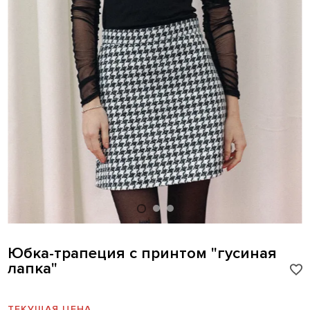
Юбка-трапеция с принтом "гусиная
лапка"
ТЕКУЩАЯ ЦЕНА