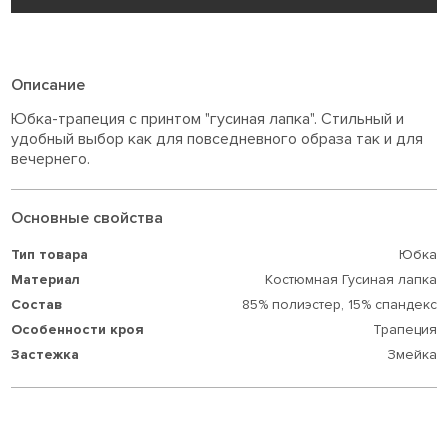
Описание
Юбка-трапеция с принтом "гусиная лапка". Стильный и
удобный выбор как для повседневного образа так и для
вечернего.
Основные свойства
Тип товара
Юбка
Материал
Костюмная Гусиная лапка
Состав
85% полиэстер,
15% спандекс
Особенности кроя
Трaпеция
Застежка
Змейка