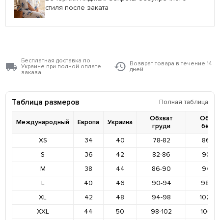
стиля после заката
Бесплатная доставка по
Возврат товара в течение 14
Украине при полной оплате
дней
заказа
Таблица размеров
Полная таблица
Обхват
Обхва
Международный
Европа
Украина
груди
бёде
XS
34
40
78-82
86-9
S
36
42
82-86
90-9
M
38
44
86-90
94-9
L
40
46
90-94
98-10
XL
42
48
94-98
102-1
XXL
44
50
98-102
106-11