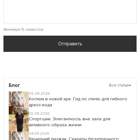
Минимум 15 символов
Отправить
Блог
Все статьи
→
06.08.2026
Костюм в новой эре: Гид по стилю для гибкого
дресс-кода
05.08.2026
Спорт-шик: Элегантность вне зала для
активного образа жизни
04.08.2026
Вечерний пиджак: Секреты безупречного