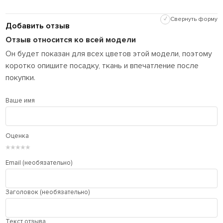
✓
Свернуть форму
Добавить отзыв
Отзыв относится ко всей модели
Он будет показан для всех цветов этой модели, поэтому
коротко опишите посадку, ткань и впечатление после
покупки.
Ваше имя
Оценка
★
★
★
★
★
Email (необязательно)
Заголовок (необязательно)
Текст отзыва