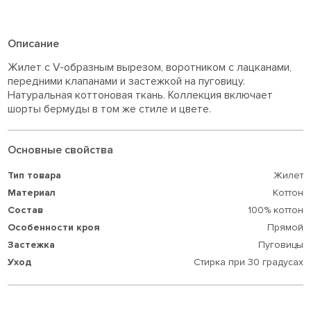
Описание
Жилет с V-образным вырезом, воротником с лацканами,
передними клапанами и застежкой на пуговицу.
Натуральная коттоновая ткань. Коллекция включает
шорты бермуды в том же стиле и цвете.
Основные свойства
Тип товара
Жилет
Материал
Коттон
Состав
100% коттон
Особенности кроя
Прямой
Застежка
Пуговицы
Уход
Стирка при 30 градусах