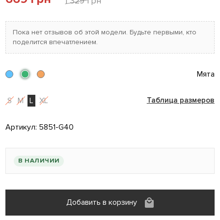
1 329 грн
Пока нет отзывов об этой модели. Будьте первыми, кто
поделится впечатлением.
Мята
S
M
L
XL
Таблица размеров
Артикул:
5851-G40
В НАЛИЧИИ
Добавить в корзину