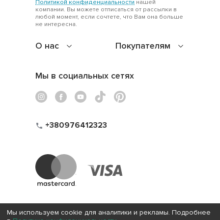
Политикой конфиденциальности
нашей
компании. Вы можете отписаться от рассылки в
любой момент, если сочтете, что Вам она больше
не интересна.
О нас
Покупателям
Мы в социальных сетях
+380976412323
Мы используем cookie для аналитики и рекламы. Подробнее