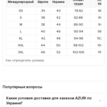
Международный
Европа
Украина
груди
бёде
XS
34
40
78-82
86-9
S
36
42
82-86
90-9
M
38
44
86-90
94-9
L
40
46
90-94
98-10
XL
42
48
94-98
102-1
XXL
44
50
98-102
106-11
3XL
46
52
102-106
110-11
Как определить размер
Популярные вопросы
Какие условия доставки для заказов AZURI по
Украине?