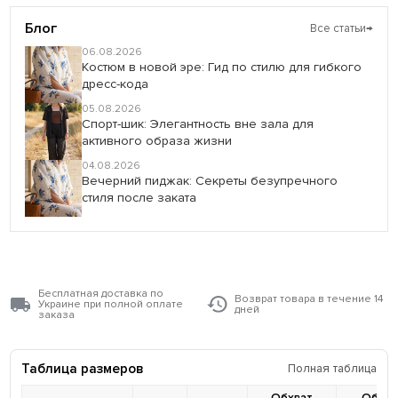
Блог
Все статьи
→
06.08.2026
Костюм в новой эре: Гид по стилю для гибкого
дресс-кода
05.08.2026
Спорт-шик: Элегантность вне зала для
активного образа жизни
04.08.2026
Вечерний пиджак: Секреты безупречного
стиля после заката
Бесплатная доставка по
Возврат товара в течение 14
Украине при полной оплате
дней
заказа
Таблица размеров
Полная таблица
Обхват
Обхва