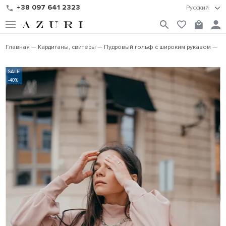
+38 097 641 2323
Русский
Главная
Кардиганы, свитеры
Пудровый гольф с широким рукавом