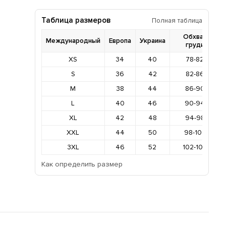
Таблица размеров
Полная таблица
Обхват
Международный
Европа
Украина
груди
XS
34
40
78-82
S
36
42
82-86
M
38
44
86-90
L
40
46
90-94
XL
42
48
94-98
XXL
44
50
98-102
3XL
46
52
102-106
Как определить размер