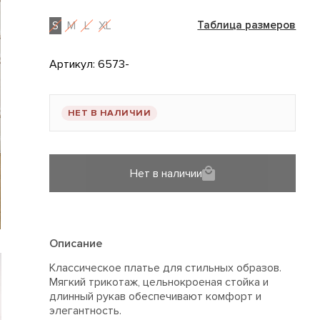
S
M
L
XL
Таблица размеров
Артикул:
6573-
НЕТ В НАЛИЧИИ
Нет в наличии
Описание
Классическое платье для стильных образов.
Мягкий трикотаж, цельнокроеная стойка и
длинный рукав обеспечивают комфорт и
элегантность.