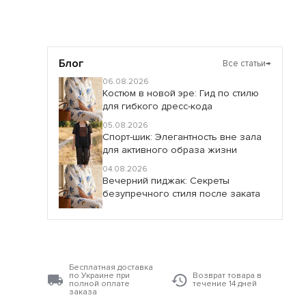
Блог
Все статьи
→
06.08.2026
Костюм в новой эре: Гид по стилю
для гибкого дресс-кода
05.08.2026
Спорт-шик: Элегантность вне зала
для активного образа жизни
04.08.2026
Вечерний пиджак: Секреты
безупречного стиля после заката
Бесплатная доставка
по Украине при
Возврат товара в
полной оплате
течение 14 дней
заказа