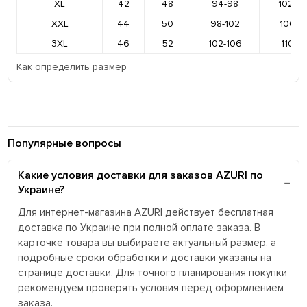
XL
42
48
94-98
102-1
XXL
44
50
98-102
106-11
3XL
46
52
102-106
110-11
Как определить размер
Популярные вопросы
Какие условия доставки для заказов AZURI по
Украине?
Для интернет-магазина AZURI действует бесплатная
доставка по Украине при полной оплате заказа. В
карточке товара вы выбираете актуальный размер, а
подробные сроки обработки и доставки указаны на
странице доставки. Для точного планирования покупки
рекомендуем проверять условия перед оформлением
заказа.