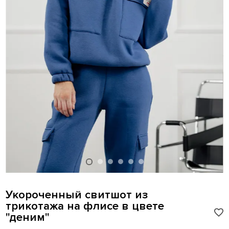
Укороченный свитшот из
трикотажа на флисе в цвете
"деним"