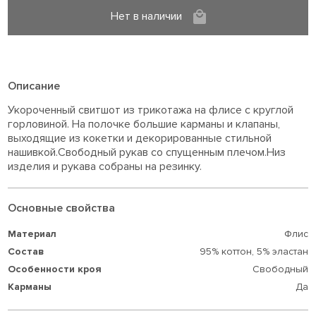
Нет в наличии
Описание
Укороченный свитшот из трикотажа на флисе с круглой
горловиной. На полочке большие карманы и клапаны,
выходящие из кокетки и декорированные стильной
нашивкой.Свободный рукав со спущенным плечом.Низ
изделия и рукава собраны на резинку.
Основные свойства
Материал
Флис
Состав
95% коттон,
5% эластан
Особенности кроя
Свободный
Карманы
Да