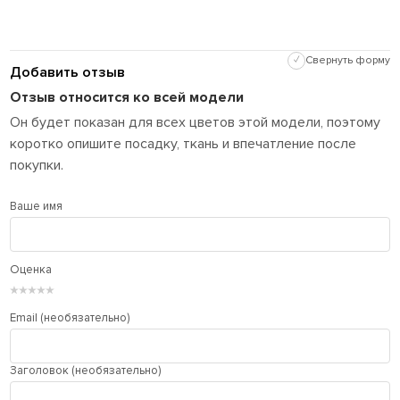
✓
Свернуть форму
Добавить отзыв
Отзыв относится ко всей модели
Он будет показан для всех цветов этой модели, поэтому
коротко опишите посадку, ткань и впечатление после
покупки.
Ваше имя
Оценка
★
★
★
★
★
Email (необязательно)
Заголовок (необязательно)