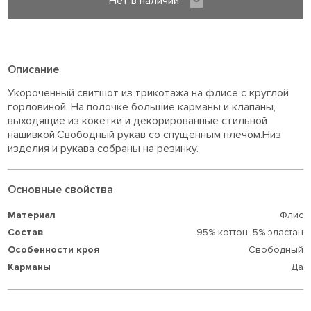
Нет в наличии
Описание
Укороченный свитшот из трикотажа на флисе с круглой
горловиной. На полочке большие карманы и клапаны,
выходящие из кокетки и декорированные стильной
нашивкой.Свободный рукав со спущенным плечом.Низ
изделия и рукава собраны на резинку.
Основные свойства
Материал
Флис
Состав
95% коттон,
5% эластан
Особенности кроя
Свободный
Карманы
Да