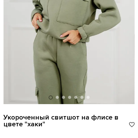
Укороченный свитшот на флисе в
цвете "хаки"